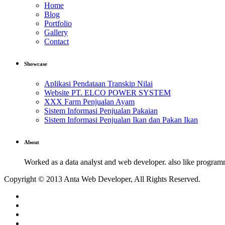
Home
Blog
Portfolio
Gallery
Contact
Showcase
Aplikasi Pendataan Transkip Nilai
Website PT. ELCO POWER SYSTEM
XXX Farm Penjualan Ayam
Sistem Informasi Penjualan Pakaian
Sistem Informasi Penjualan Ikan dan Pakan Ikan
About
Worked as a data analyst and web developer. also like progra
Copyright © 2013 Anta Web Developer, All Rights Reserved.