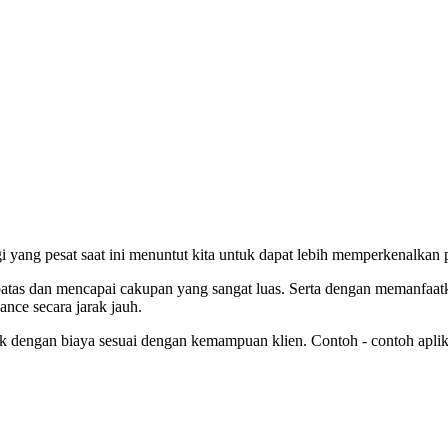
 yang pesat saat ini menuntut kita untuk dapat lebih memperkenalkan 
tas dan mencapai cakupan yang sangat luas. Serta dengan memanfaatkan f
nce secara jarak jauh.
ik dengan biaya sesuai dengan kemampuan klien. Contoh - contoh aplika