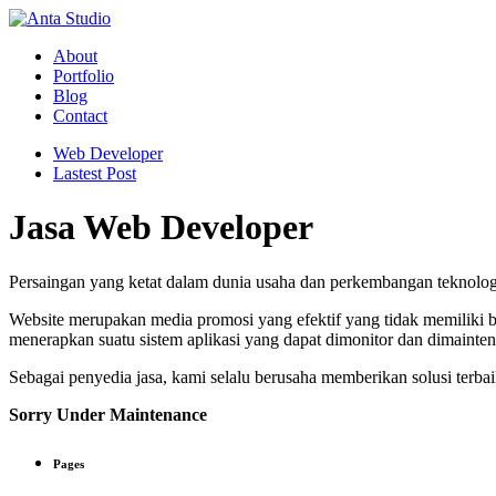
About
Portfolio
Blog
Contact
Web Developer
Lastest Post
Jasa Web Developer
Persaingan yang ketat dalam dunia usaha dan perkembangan teknologi
Website merupakan media promosi yang efektif yang tidak memiliki ba
menerapkan suatu sistem aplikasi yang dapat dimonitor dan dimaintena
Sebagai penyedia jasa, kami selalu berusaha memberikan solusi terba
Sorry Under Maintenance
Pages